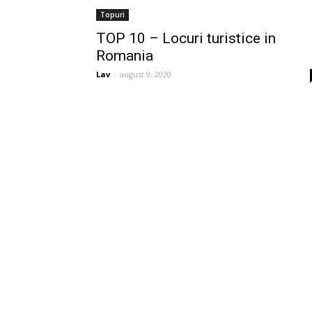
Topuri
TOP 10 – Locuri turistice in
Romania
Lav
-
august 9, 2020