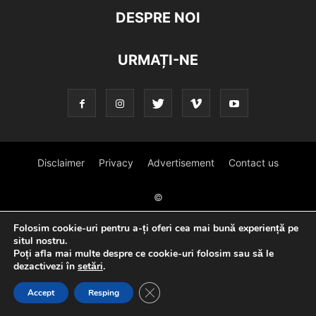
DESPRE NOI
URMAȚI-NE
Disclaimer
Privacy
Advertisement
Contact us
©
Folosim cookie-uri pentru a-ți oferi cea mai bună experiență pe
situl nostru.
Poți afla mai multe despre ce cookie-uri folosim sau să le
dezactivezi în
setări
.
Close GDPR Cookie Banner
Accept
Resping