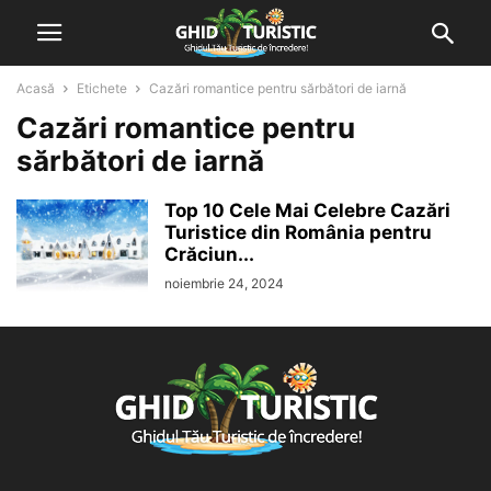
Acasă
Etichete
Cazări romantice pentru sărbători de iarnă
Cazări romantice pentru
sărbători de iarnă
Top 10 Cele Mai Celebre Cazări
Turistice din România pentru
Crăciun...
noiembrie 24, 2024