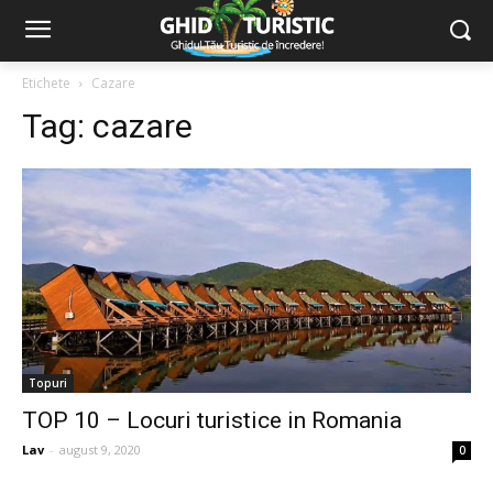
Etichete
Cazare
Tag:
cazare
Topuri
TOP 10 – Locuri turistice in Romania
Lav
-
august 9, 2020
0