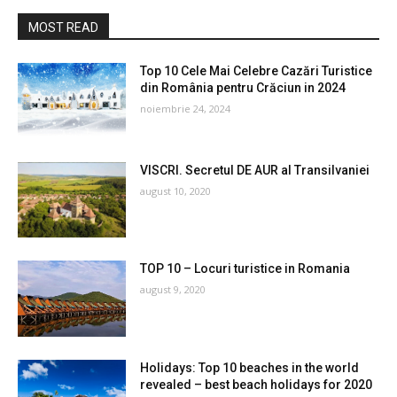
MOST READ
Top 10 Cele Mai Celebre Cazări Turistice
din România pentru Crăciun in 2024
noiembrie 24, 2024
VISCRI. Secretul DE AUR al Transilvaniei
august 10, 2020
TOP 10 – Locuri turistice in Romania
august 9, 2020
Holidays: Top 10 beaches in the world
revealed – best beach holidays for 2020